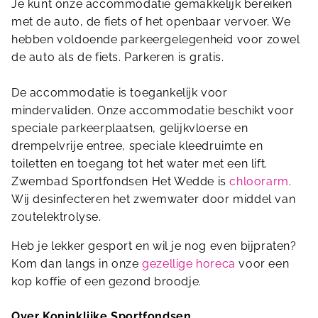
Je kunt onze accommodatie gemakkelijk bereiken
met de auto, de fiets of het openbaar vervoer. We
hebben voldoende parkeergelegenheid voor zowel
de auto als de fiets. Parkeren is gratis.
De accommodatie is toegankelijk voor
mindervaliden. Onze accommodatie beschikt voor
speciale parkeerplaatsen, gelijkvloerse en
drempelvrije entree, speciale kleedruimte en
toiletten en toegang tot het water met een lift.
Zwembad Sportfondsen Het Wedde is
chloorarm
.
Wij desinfecteren het zwemwater door middel van
zoutelektrolyse.
Heb je lekker gesport en wil je nog even bijpraten?
Kom dan langs in onze
gezellige horeca
voor een
kop koffie of een gezond broodje.
Over Koninklijke Sportfondsen